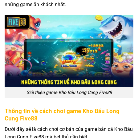
những game ăn khách nhất.
Giới thiệu game Kho Báu Long Cung Five88
Thông tin về cách chơi game Kho Báu Long
Cung Five88
Dưới đây sẽ là cách chơi cơ bản của game bắn cá Kho Báu
Long Cung Five88 mà bet thủ cần biết.