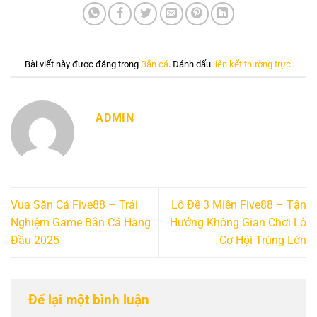
Bài viết này được đăng trong
Bắn cá
. Đánh dấu
liên kết thường trực
.
ADMIN
Vua Săn Cá Five88 – Trải
Lô Đề 3 Miền Five88 – Tận
Nghiệm Game Bắn Cá Hàng
Hưởng Không Gian Chơi Lô
Đầu 2025
Cơ Hội Trúng Lớn
Để lại một bình luận