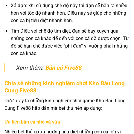
Xả đạn: khi sử dụng chế độ này thì đạn sẽ bắn ra nhiều
hơn với tốc độ nhanh hơn. Điều này sẽ giúp cho những
con cá bị tiêu diệt nhanh hơn.
Tìm Diệt: với chế độ tìm diệt, đạn sẽ bay xuyên qua
những con cá khác để đến với con cá đã được chọn. Từ
đó sẽ hạn chế được việc “phí đạn” vì vướng phải những
con cá khác.
Xem thêm:
Bắn cá Five88
Chia sẻ những kinh nghiệm chơi Kho Báu Long
Cung Five88
Dưới đây là những kinh nghiệm chơi game Kho Báu Long
Cung Five88 hấp dẫn mà bet thủ nên áp dụng:
Ưu tiên bắn cá nhỏ và vừa
Nhiều bet thủ có xu hướng tiêu diệt những con cá lớn vì