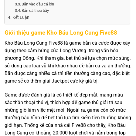
Bắn vào đầu cá lớn
Bắn cá theo bầy
Kết Luận
Giới thiệu game Kho Báu Long Cung Five88
Kho Báu Long Cung Five88 là game bắn cá cược được xây
dựng theo cảm hứng của Long Vương trong văn hóa
phương Đông. Khi tham gia, bet thủ sẽ lựa chọn mức súng,
sử dụng các loại vũ khí khác nhau đề bắn cá và ăn thưởng.
Bắn được càng nhiều cá thì tiền thưởng càng cao, đặc biệt
game sẽ có thêm giải Jackpot cực kỳ giá trị.
Game được đánh giá là có thiết kế đẹp mắt, mang màu
sắc thần thoại thú vị, thích hợp để game thủ giải trí sau
những giờ làm việc mệt mỏi. Ngoài ra, game còn có mức
thưởng hậu hĩnh để bet thủ lựa tìm kiếm tiền thưởng không
giới hạn. Thống kê của nhà cái Five88 cho thấy, Kho Báu
Long Cung có khoảng 20.000 lượt chơi và nằm trong top