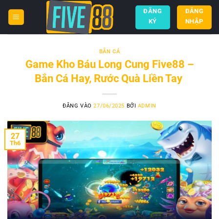
Bỏ
ĐĂNG
ĐĂNG
qua
KÝ
NHẬP
nội
dung
BẮN CÁ
Game Kho Báu Long Cung Five88 –
Bắn Cá Hay, Rước Quà Liền Tay
ĐĂNG VÀO
27/06/2025
BỞI
ADMIN
27
Th6