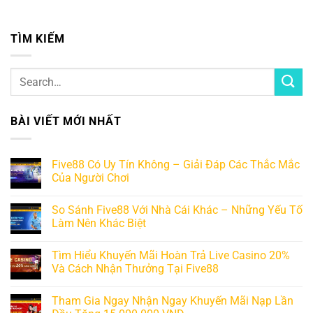
TÌM KIẾM
BÀI VIẾT MỚI NHẤT
Five88 Có Uy Tín Không – Giải Đáp Các Thắc Mắc
Của Người Chơi
So Sánh Five88 Với Nhà Cái Khác – Những Yếu Tố
Làm Nên Khác Biệt
Tìm Hiểu Khuyến Mãi Hoàn Trả Live Casino 20%
Và Cách Nhận Thưởng Tại Five88
Tham Gia Ngay Nhận Ngay Khuyến Mãi Nạp Lần