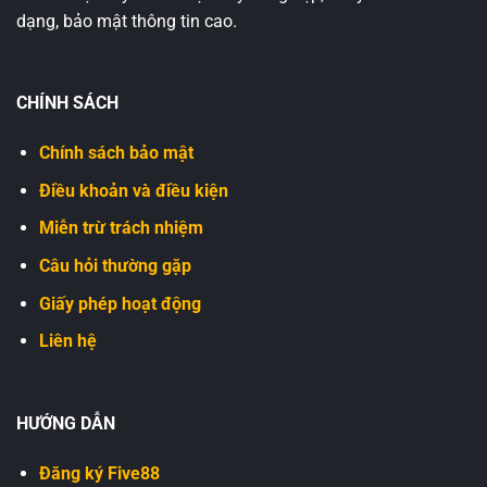
dạng, bảo mật thông tin cao.
CHÍNH SÁCH
Chính sách bảo mật
Điều khoản và điều kiện
Miễn trừ trách nhiệm
Câu hỏi thường gặp
Giấy phép hoạt động
Liên hệ
HƯỚNG DẪN
Đăng ký Five88