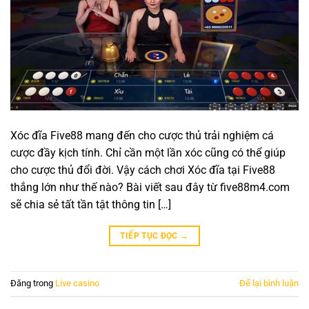
Xóc đĩa Five88 mang đến cho cược thủ trải nghiệm cá
cược đầy kịch tính. Chỉ cần một lần xóc cũng có thể giúp
cho cược thủ đổi đời. Vậy cách chơi Xóc đĩa tại Five88
thắng lớn như thế nào? Bài viết sau đây từ five88m4.com
sẽ chia sẻ tất tần tật thông tin […]
TIẾP TỤC ĐỌC
→
Đăng trong
Live casino
Để lại bình luận