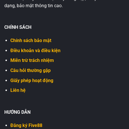
dạng, bảo mật thông tin cao.
CHÍNH SÁCH
Chính sách bảo mật
Điều khoản và điều kiện
Miễn trừ trách nhiệm
Câu hỏi thường gặp
Giấy phép hoạt động
Liên hệ
HƯỚNG DẪN
Đăng ký Five88