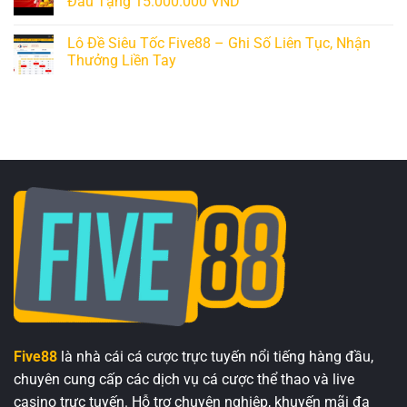
Đầu Tặng 15.000.000 VND
Lô Đề Siêu Tốc Five88 – Ghi Số Liên Tục, Nhận
Thưởng Liền Tay
Five88
là nhà cái cá cược trực tuyến nổi tiếng hàng đầu,
chuyên cung cấp các dịch vụ cá cược thể thao và live
casino trực tuyến. Hỗ trợ chuyên nghiệp, khuyến mãi đa