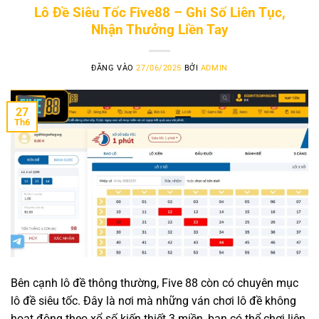
Lô Đề Siêu Tốc Five88 – Ghi Số Liên Tục,
Nhận Thưởng Liền Tay
ĐĂNG VÀO
27/06/2025
BỞI
ADMIN
27
Th6
Bên cạnh lô đề thông thường, Five 88 còn có chuyên mục
lô đề siêu tốc. Đây là nơi mà những ván chơi lô đề không
hoạt động theo xổ số kiến thiết 3 miền, bạn có thể chơi liên