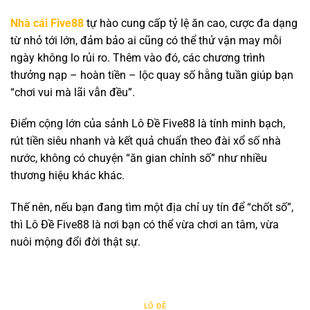
Nhà cái Five88
tự hào cung cấp tỷ lệ ăn cao, cược đa dạng
từ nhỏ tới lớn, đảm bảo ai cũng có thể thử vận may mỗi
ngày không lo rủi ro. Thêm vào đó, các chương trình
thưởng nạp – hoàn tiền – lộc quay số hằng tuần giúp bạn
“chơi vui mà lãi vẫn đều”.
Điểm cộng lớn của sảnh Lô Đề Five88 là tính minh bạch,
rút tiền siêu nhanh và kết quả chuẩn theo đài xổ số nhà
nước, không có chuyện “ăn gian chỉnh số” như nhiều
thương hiệu khác khác.
Thế nên, nếu bạn đang tìm một địa chỉ uy tín để “chốt số”,
thì Lô Đề Five88 là nơi bạn có thể vừa chơi an tâm, vừa
nuôi mộng đổi đời thật sự.
LÔ ĐỀ